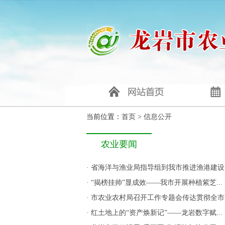
当前位置：
首页
>
信息公开
农业要闻
·
省海洋与渔业局指导组到我市推进渔港建设..
·
“揭榜挂帅”显成效——我市开展种植紫芝...
·
市农业农村局召开工作专题会传达贯彻全市..
·
红土地上的“资产焕新记”——龙岩数字赋...