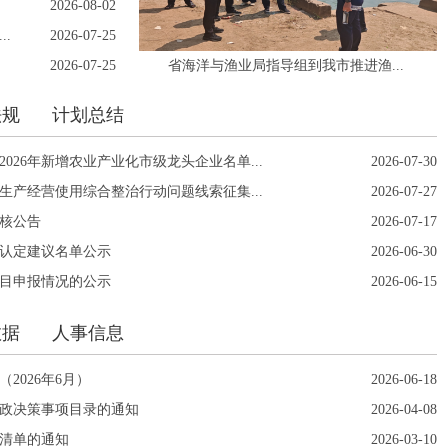
2026-08-02
.
2026-07-25
2026-07-25
省海洋与渔业局指导组到我市推进渔...
法规
计划总结
026年新增农业产业化市级龙头企业名单...
2026-07-30
产经营使用综合整治行动问题线索征集...
2026-07-27
考核公告
2026-07-17
荐认定建议名单公示
2026-06-30
项目申报情况的公示
2026-06-15
数据
人事信息
2026年6月）
2026-06-18
行政决策事项目录的通知
2026-04-08
任清单的通知
2026-03-10