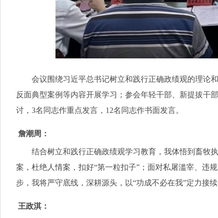
会议围绕习近平总书记树立和践行正确政绩观的理论和实
反面典型案例等内容开展学习；参会年轻干部、新提拔干部
讨，3名同志作重点发言，12名同志作书面发言。
詹潮周：
结合树立和践行正确政绩观学习教育，我体悟到畜牧执法
案，杜绝人情案，扣好“第一粒扣子”；面对私屠滥宰、违
步，我将严守底线，深耕源头，以“功成不必在我”定力接
王政淇：