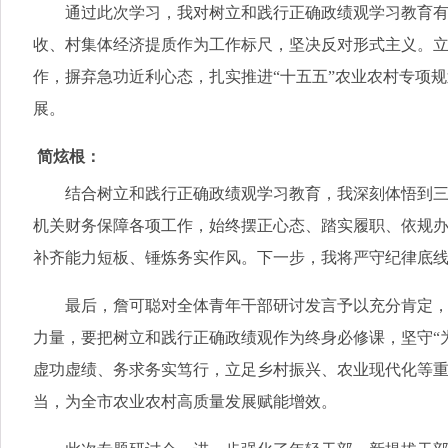
通过此次学习，我对树立和践行正确政绩观学习教育有了
收、村集体经济提质作为工作标尺，坚决反对形式主义。
作，摒弃急功近利心态，扎实推进“十五五”农业农村专项
展。
简炫根：
结合树立和践行正确政绩观学习教育，我深刻体悟到三农
机关财务保障各项工作，始终摆正心态、踏实履职、依规办
补齐能力短板、锤炼务实作风。下一步，我将严守纪律底线
最后，詹可聪对全体青年干部研讨发言予以充分肯定，并
力量，要把树立和践行正确政绩观作为终身必修课，坚守“
虚功虚绩、务求务实笃行，立足乡村振兴、农业现代化等重
当，为全市农业农村高质量发展赋能增效。